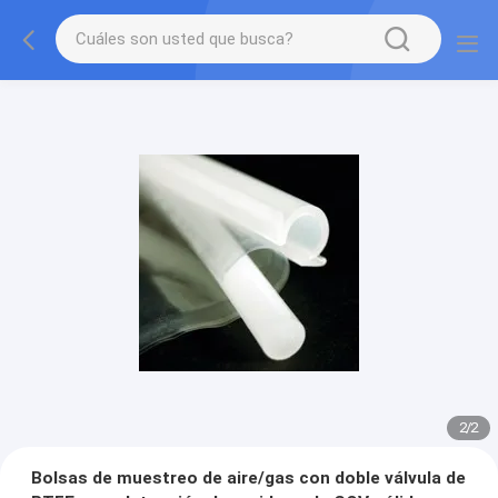
2
/
2
Bolsas de muestreo de aire/gas con doble válvula de