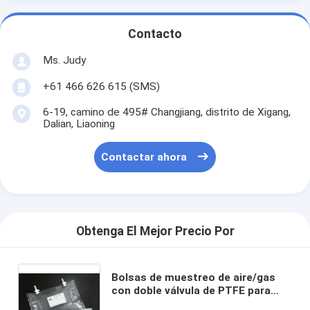
Contacto
Ms. Judy
+61 466 626 615 (SMS)
6-19, camino de 495# Changjiang, distrito de Xigang,
Dalian, Liaoning
Contactar ahora
Obtenga El Mejor Precio Por
Bolsas de muestreo de aire/gas
con doble válvula de PTFE para
detección de residuos de COV