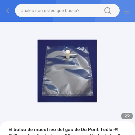
2
/
2
El bolso de muestreo del gas de Du Pont Tedlar®