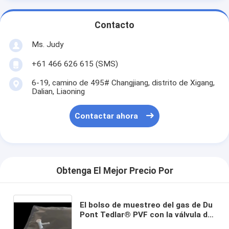
Contacto
Ms. Judy
+61 466 626 615 (SMS)
6-19, camino de 495# Changjiang, distrito de Xigang,
Dalian, Liaoning
Contactar ahora
Obtenga El Mejor Precio Por
El bolso de muestreo del gas de Du
Pont Tedlar® PVF con la válvula de
los PP con la válvula de los PP del